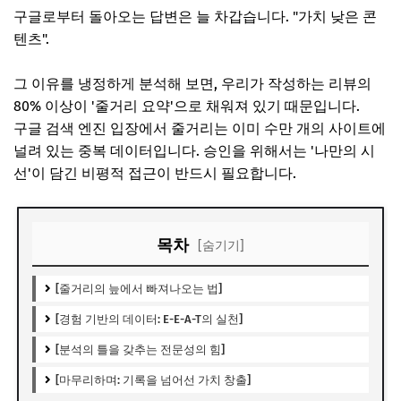
구글로부터 돌아오는 답변은 늘 차갑습니다. "가치 낮은 콘
텐츠".
그 이유를 냉정하게 분석해 보면, 우리가 작성하는 리뷰의
80% 이상이 '줄거리 요약'으로 채워져 있기 때문입니다.
구글 검색 엔진 입장에서 줄거리는 이미 수만 개의 사이트에
널려 있는 중복 데이터입니다. 승인을 위해서는 '나만의 시
선'이 담긴 비평적 접근이 반드시 필요합니다.
목차
[숨기기]
[줄거리의 늪에서 빠져나오는 법]
[경험 기반의 데이터: E-E-A-T의 실천]
[분석의 틀을 갖추는 전문성의 힘]
[마무리하며: 기록을 넘어선 가치 창출]