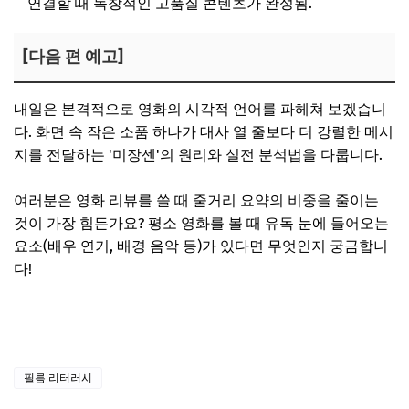
연결할 때 독창적인 고품질 콘텐츠가 완성됨.
[다음 편 예고]
내일은 본격적으로 영화의 시각적 언어를 파헤쳐 보겠습니
다. 화면 속 작은 소품 하나가 대사 열 줄보다 더 강렬한 메시
지를 전달하는 '미장센'의 원리와 실전 분석법을 다룹니다.
여러분은 영화 리뷰를 쓸 때 줄거리 요약의 비중을 줄이는
것이 가장 힘든가요? 평소 영화를 볼 때 유독 눈에 들어오는
요소(배우 연기, 배경 음악 등)가 있다면 무엇인지 궁금합니
다!
필름 리터러시