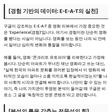
[경험 기반의 데이터: E-E-A-T의 실천]
구글이 강조하는 E-E-A-T 중 영화 리뷰에서 가장 중요한 것
은 'Experience(경험)'입니다. 여기서 경험이란 단순히 영화
를 봤다는 사실이 아닙니다. 영화를 보는 동안 나의 뇌 안에
서 일어난 심리적 변화와 통찰을 의미합니다.
예를 들어, 영화 '콘크리트 유토피아'를 리뷰한다고 가정해
봅시다. 단순히 아파트가 무너진 재난 영화라고 쓰는 대신,
"실제 한국의 아파트 문화를 겪어본 입장에서 이 영화의 배
타적인 모습이 얼마나 소름 끼치도록 현실적이었는지"를 나
의 사회적 시각과 연결해 써야 합니다. 나만이 할 수 있는 이
야기, 즉 나의 가치관이 투영된 분석이 들어갈 때 구글은 비
로소 그 글을 '독창적인 전문 콘텐츠'라고 판단합니다.
[분석의 틀을 갖추는 전문성의 힘]