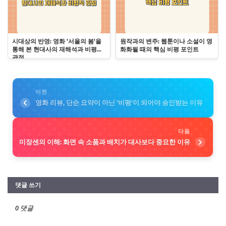
시대상의 반영: 영화 '서울의 봄'을
원작과의 변주: 웹툰이나 소설이 영
통해 본 현대사의 재해석과 비평적
화화될 때의 핵심 비평 포인트
관점
이전
영화 리뷰, 단순 요약이 아닌 '비평'이 되어야 승인받는 이유
다음
미장센의 이해: 화면 속 소품과 배치가 대사보다 중요한 이유
댓글 쓰기
0 댓글