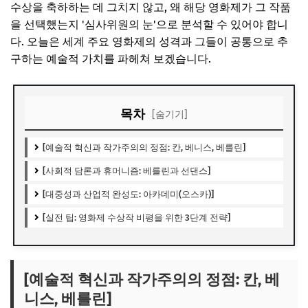
수상을 축하하는 데 그치지 않고, 왜 해당 영화제가 그 작품
을 선택했는지 '심사위원의 눈'으로 분석할 수 있어야 합니
다. 오늘은 세계 주요 영화제의 성격과 그들이 공통으로 추
구하는 예술적 가치를 파헤쳐 보겠습니다.
목차
[숨기기]
[예술적 혁신과 작가주의의 정점: 칸, 베니스, 베를린]
[사회적 담론과 휴머니즘: 베를린과 선댄스]
[대중성과 산업적 완성도: 아카데미(오스카)]
[실전 팁: 영화제 수상작 비평을 위한 3단계 전략]
[예술적 혁신과 작가주의의 정점: 칸, 베
니스, 베를린]