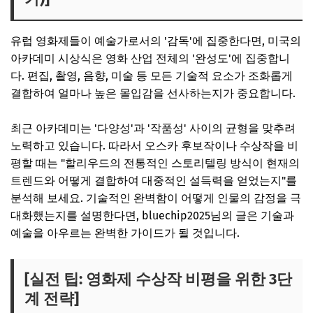
유럽 영화제들이 예술가로서의 '감독'에 집중한다면, 미국의
아카데미 시상식은 영화 산업 전체의 '완성도'에 집중합니
다. 편집, 촬영, 음향, 미술 등 모든 기술적 요소가 조화롭게
결합하여 얼마나 높은 몰입감을 선사하는지가 중요합니다.
최근 아카데미는 '다양성'과 '작품성' 사이의 균형을 맞추려
노력하고 있습니다. 따라서 오스카 후보작이나 수상작을 비
평할 때는 "할리우드의 전통적인 스토리텔링 방식이 현재의
트렌드와 어떻게 결합하여 대중적인 설득력을 얻었는지"를
분석해 보세요. 기술적인 완벽함이 어떻게 인물의 감정을 극
대화했는지를 설명한다면, bluechip2025님의 글은 기술과
예술을 아우르는 완벽한 가이드가 될 것입니다.
[실전 팁: 영화제 수상작 비평을 위한 3단
계 전략]