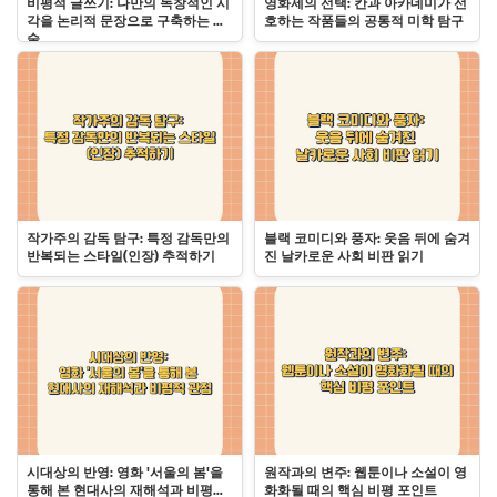
비평적 글쓰기: 나만의 독창적인 시
영화제의 선택: 칸과 아카데미가 선
각을 논리적 문장으로 구축하는 기
호하는 작품들의 공통적 미학 탐구
술
작가주의 감독 탐구: 특정 감독만의
블랙 코미디와 풍자: 웃음 뒤에 숨겨
반복되는 스타일(인장) 추적하기
진 날카로운 사회 비판 읽기
시대상의 반영: 영화 '서울의 봄'을
원작과의 변주: 웹툰이나 소설이 영
통해 본 현대사의 재해석과 비평적
화화될 때의 핵심 비평 포인트