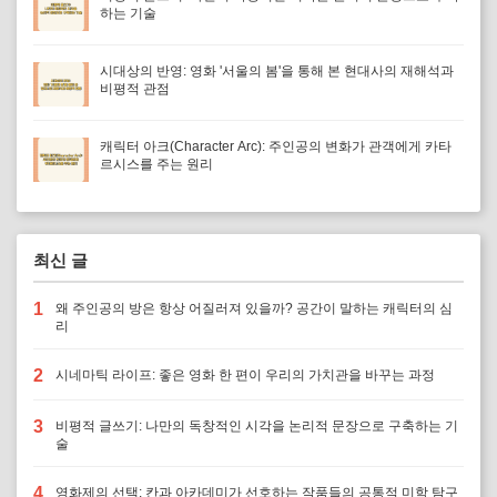
하는 기술
시대상의 반영: 영화 '서울의 봄'을 통해 본 현대사의 재해석과
비평적 관점
캐릭터 아크(Character Arc): 주인공의 변화가 관객에게 카타
르시스를 주는 원리
최신 글
1
왜 주인공의 방은 항상 어질러져 있을까? 공간이 말하는 캐릭터의 심
리
2
시네마틱 라이프: 좋은 영화 한 편이 우리의 가치관을 바꾸는 과정
3
비평적 글쓰기: 나만의 독창적인 시각을 논리적 문장으로 구축하는 기
술
4
영화제의 선택: 칸과 아카데미가 선호하는 작품들의 공통적 미학 탐구