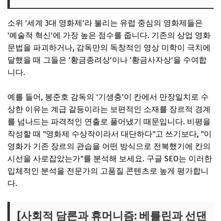
소위 '세계 3대 영화제'라 불리는 유럽 중심의 영화제들은
'예술적 혁신'에 가장 높은 점수를 줍니다. 기존의 상업 영화
문법을 파괴하거나, 감독만의 독창적인 영상 미학이 극치에
달했을 때 그들은 '황금종려상'이나 '황금사자상'을 수여합
니다.
예를 들어, 봉준호 감독의 '기생충'이 칸에서 만장일치로 수
상한 이유는 계급 갈등이라는 보편적인 소재를 장르적 경계
를 넘나드는 파격적인 연출로 풀어냈기 때문입니다. 비평을
작성할 때 "영화제 수상작이라서 대단하다"고 쓰기보다, "이
영화가 기존 장르의 관습을 어떤 방식으로 전복했기에 칸의
시선을 사로잡았는가"를 분석해 보세요. 구글 SEO는 이러한
입체적인 분석을 전문가의 고품질 콘텐츠로 높게 평가합니
다.
[사회적 담론과 휴머니즘: 베를린과 선댄